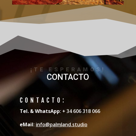
¡TE ESPERAMOS!
CONTACTO
CONTACTO:
Tel. & WhatsApp
: + 34 606 318 066
eMail
:
info@palmland.studio