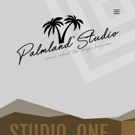
STUDIO_ONE