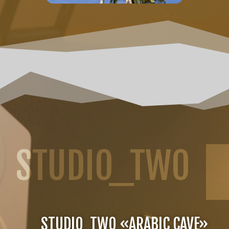
STUDIO_TWO
STUDIO_TWO «ARABIC CAVE»